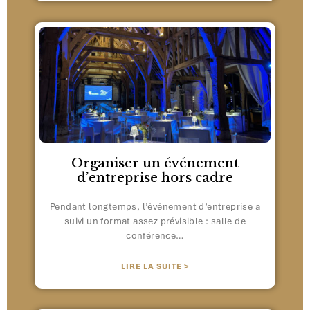
Organiser un événement
d’entreprise hors cadre
Pendant longtemps, l’événement d’entreprise a
suivi un format assez prévisible : salle de
conférence…
LIRE LA SUITE >