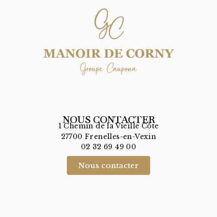
NOUS CONTACTER
1 Chemin de la Vieille Côte
27700 Frenelles-en-Vexin
02 32 69 49 00
Nous contacter