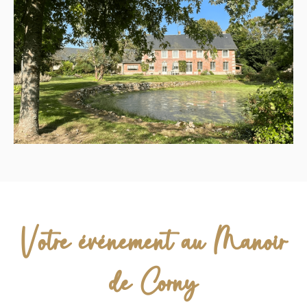
Votre événement au Manoir
de Corny