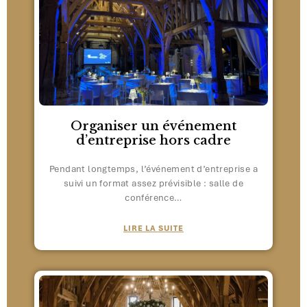
Organiser un événement
d’entreprise hors cadre
Pendant longtemps, l’événement d’entreprise a
suivi un format assez prévisible : salle de
conférence…
LIRE LA SUITE