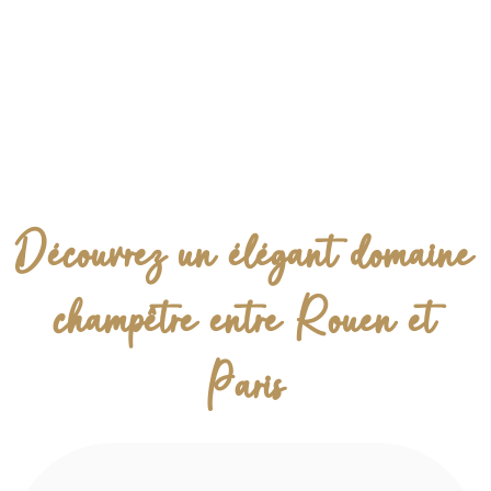
Découvrez un élégant domaine
champêtre entre Rouen et
Paris