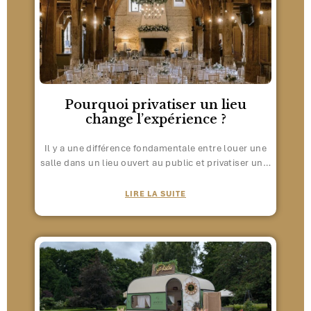
Pourquoi privatiser un lieu
change l’expérience ?
Il y a une différence fondamentale entre louer une
salle dans un lieu ouvert au public et privatiser un…
LIRE LA SUITE