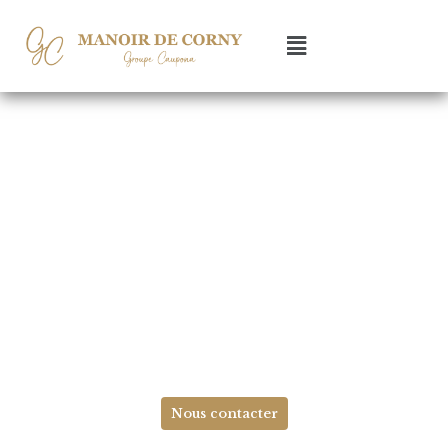
Le Manoir de Corny
Lieu de réception authentique, au cœur du
Vexin Normand,
pour vos mariages et évenements
professionnels
Nous contacter