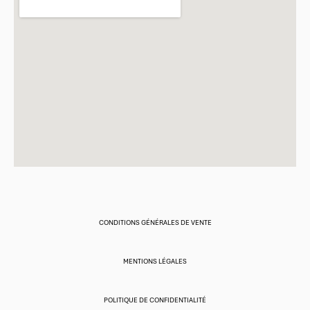
CONDITIONS GÉNÉRALES DE VENTE
MENTIONS LÉGALES
POLITIQUE DE CONFIDENTIALITÉ