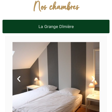
Nos chambres
La Grange Dîmière