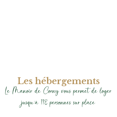
Les hébergements
Le Manoir de Corny vous permet de loger
jusqu'à 118 personnes sur place