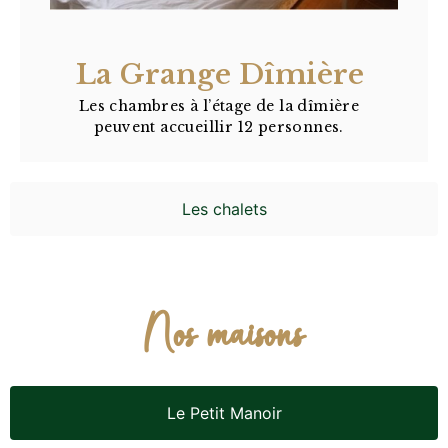
La Grange Dîmière
Les chambres à l’étage de la dîmière
peuvent accueillir 12 personnes.
Les chalets
Nos maisons
Le Petit Manoir