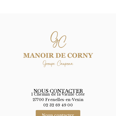
NOUS CONTACTER
1 Chemin de la Vieille Côte
27700 Frenelles-en-Vexin
02 32 69 49 00
Nous contacter