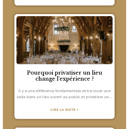
Pourquoi privatiser un lieu
change l’expérience ?
Il y a une différence fondamentale entre louer une
salle dans un lieu ouvert au public et privatiser un…
LIRE LA SUITE >