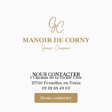
NOUS CONTACTER
1 Chemin de la Vieille Côte
27700 Frenelles-en-Vexin
02 32 69 49 00
Nous contacter