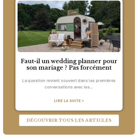
Faut-il un wedding planner pour
son mariage ? Pas forcément
La question revient souvent dans les premières
conversations avec les…
LIRE LA SUITE >
DÉCOUVRIR TOUS LES ARTICLES