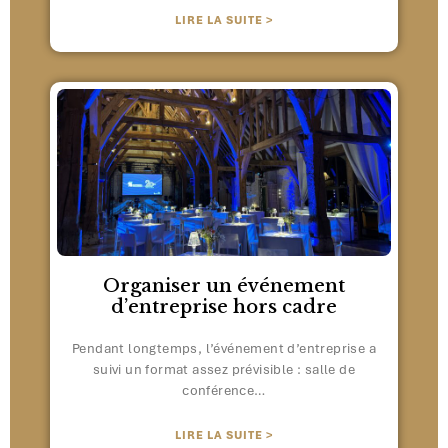
LIRE LA SUITE >
Organiser un événement
d’entreprise hors cadre
Pendant longtemps, l’événement d’entreprise a
suivi un format assez prévisible : salle de
conférence…
LIRE LA SUITE >